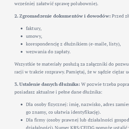
wcześniej załatwić sprawę polubownie).
2. Zgromadzenie dokumentów i dowodów:
Przed zł
faktury,
umowy,
korespondencję z dłużnikiem (e-maile, listy),
wezwania do zapłaty.
Wszystkie te materiały posłużą za załączniki do pozwu
racji w trakcie rozprawy. Pamiętaj, że w sądzie cięża
3. Ustalenie danych dłużnika:
W pozwie trzeba popraw
posiadasz aktualne i pełne dane dłużnika:
Dla osoby fizycznej: imię, nazwisko, adres zam
go znamy, co ułatwia identyfikację).
Dla firmy (osoby prawnej lub działalności gospo
działalności). Numer KRS/CEIDG pomoże ustalić wła