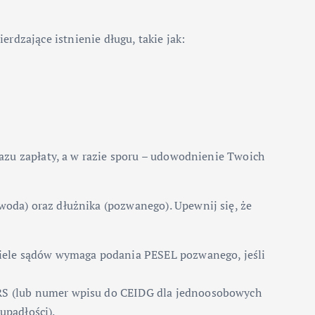
dzające istnienie długu, takie jak:
kazu zapłaty, a w razie sporu – udowodnienie Twoich
oda) oraz dłużnika (pozwanego). Upewnij się, że
wiele sądów wymaga podania PESEL pozwanego, jeśli
 KRS (lub numer wpisu do CEIDG dla jednoosobowych
upadłości).