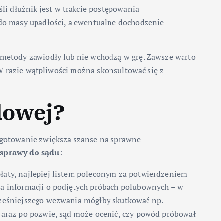
śli dłużnik jest w trakcie postępowania
 do masy upadłości, a ewentualne dochodzenie
 metody zawiodły lub nie wchodzą w grę. Zawsze warto
 W razie wątpliwości można skonsultować się z
dowej?
ygotowanie zwiększa szanse na sprawne
 sprawy do sądu
:
łaty, najlepiej listem poleconym za potwierdzeniem
a informacji o podjętych próbach polubownych – w
cześniejszego wezwania mógłby skutkować np.
zaraz po pozwie, sąd może ocenić, czy powód próbował