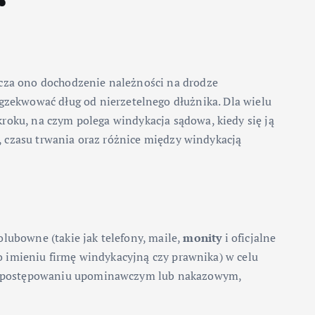
acza ono dochodzenie należności na drodze
zekwować dług od nierzetelnego dłużnika. Dla wielu
oku, na czym polega windykacja sądowa, kiedy się ją
, czasu trwania oraz różnice między windykacją
ubowne (takie jak telefony, maile,
monity
i oficjalne
go imieniu firmę windykacyjną czy prawnika) w celu
postępowaniu upominawczym lub nakazowym,