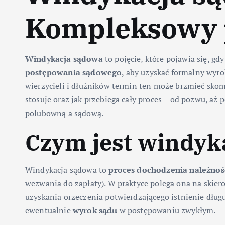
Kompleksowy 
Windykacja sądowa
to pojęcie, które pojawia się, 
postępowania sądowego
, aby uzyskać formalny wyr
wierzycieli i dłużników termin ten może brzmieć sko
stosuje oraz jak przebiega cały proces – od pozwu, aż
polubowną a sądową.
Czym jest windyk
Windykacja sądowa to
proces dochodzenia należnoś
wezwania do zapłaty). W praktyce polega ona na skiero
uzyskania orzeczenia potwierdzającego istnienie dług
ewentualnie
wyrok sądu
w postępowaniu zwykłym.