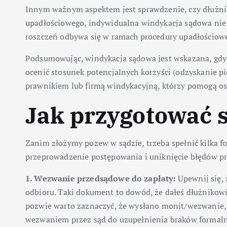
Innym ważnym aspektem jest sprawdzenie, czy dłużnik
upadłościowego, indywidualna windykacja sądowa nie 
roszczeń odbywa się w ramach procedury upadłościowe
Podsumowując, windykacja sądowa jest wskazana, gdy 
ocenić stosunek potencjalnych korzyści (odzyskanie pi
prawnikiem lub firmą windykacyjną, którzy pomogą o
Jak przygotować s
Zanim złożymy pozew w sądzie, trzeba spełnić kilka 
przeprowadzenie postępowania i uniknięcie błędów pr
1. Wezwanie przedsądowe do zapłaty:
Upewnij się, 
odbioru. Taki dokument to dowód, że dałeś dłużnikow
pozwie warto zaznaczyć, że wysłano monit/wezwanie, 
wezwaniem przez sąd do uzupełnienia braków formalny