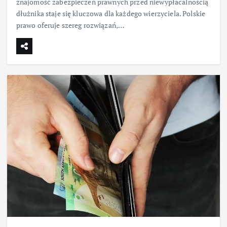
znajomość zabezpieczeń prawnych przed niewypłacalnością
dłużnika staje się kluczowa dla każdego wierzyciela. Polskie
prawo oferuje szereg rozwiązań,…