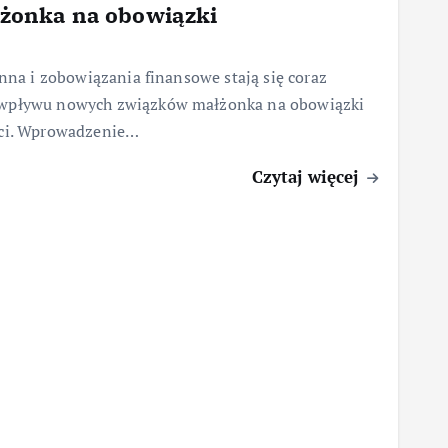
żonka na obowiązki
inna i zobowiązania finansowe stają się coraz
i wpływu nowych związków małżonka na obowiązki
ści. Wprowadzenie…
Czytaj więcej