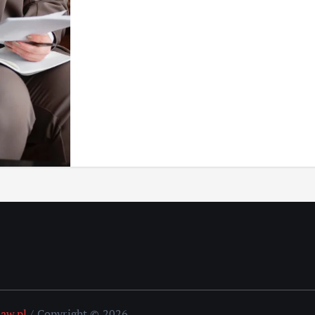
aw.pl
/ Copyright © 2026