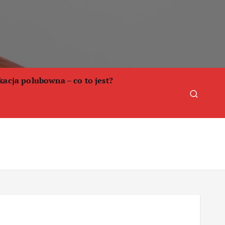
acja polubowna – co to jest?