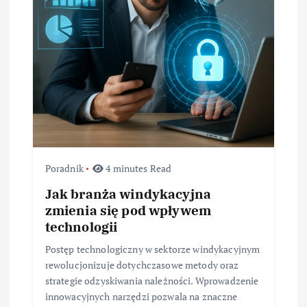
Poradnik
4 minutes Read
Jak branża windykacyjna
zmienia się pod wpływem
technologii
Postęp technologiczny w sektorze windykacyjnym
rewolucjonizuje dotychczasowe metody oraz
strategie odzyskiwania należności. Wprowadzenie
innowacyjnych narzędzi pozwala na znaczne