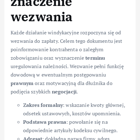
znaczenie
wezwania
Każde działanie windykacyjne rozpoczyna się od
wezwania do zapłaty. Celem tego dokumentu jest
poinformowanie kontrahenta o zaległym
zobowiązaniu oraz wyznaczenie
terminu
uregulowania należności. Wezwanie pełni funkcję
dowodową w ewentualnym postępowaniu
prawnym
oraz motywacyjną dla dłużnika do
podjęcia szybkich
negocjacji
.
Zakres formalny
: wskazanie kwoty głównej,
odsetek ustawowych, kosztów upomnienia.
Podstawa prawna
: powołanie się na
odpowiednie artykuły kodeksu cywilnego.
Adresat
: dokładna nazwa firmy, adres