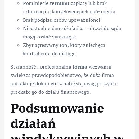
Pominięcie
terminu
zapłaty lub brak
informacji o konsekwencjach opóźnienia.
Brak podpisu osoby upoważnionej.
Nieaktualne dane dłużnika — drzwi do sądu
mogą zostać zamknięte.
Zbyt agresywny ton, który zniechęca
kontrahenta do dialogu.
Staranność i profesjonalna
forma
wezwania
zwiększa prawdopodobieństwo, że duża firma
potraktuje dokument z należytą uwagą i szybko
przekaże go do działu finansowego.
Podsumowanie
działań
windykacyjnych w