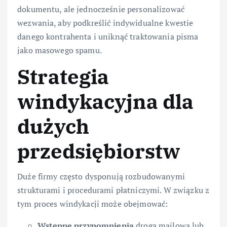
dokumentu, ale jednocześnie personalizować
wezwania, aby podkreślić indywidualne kwestie
danego kontrahenta i uniknąć traktowania pisma
jako masowego spamu.
Strategia
windykacyjna dla
dużych
przedsiębiorstw
Duże firmy często dysponują rozbudowanymi
strukturami i procedurami płatniczymi. W związku z
tym proces windykacji może obejmować:
Wstępne przypomnienia
drogą mailową lub