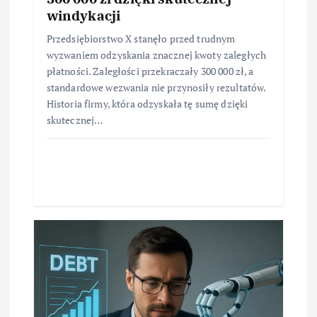
windykacji
Przedsiębiorstwo X stanęło przed trudnym
wyzwaniem odzyskania znacznej kwoty zaległych
płatności. Zaległości przekraczały 300 000 zł, a
standardowe wezwania nie przynosiły rezultatów.
Historia firmy, która odzyskała tę sumę dzięki
skutecznej…