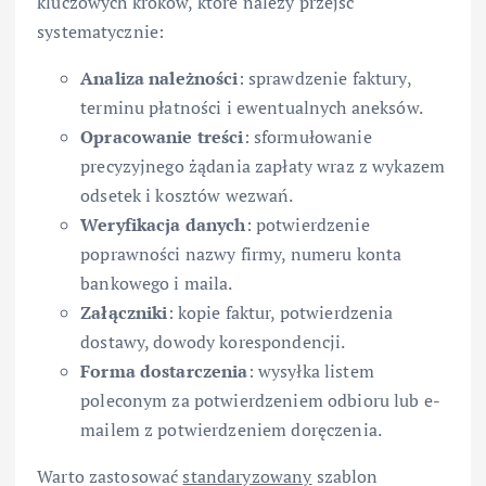
kluczowych kroków, które należy przejść
systematycznie:
Analiza należności
: sprawdzenie faktury,
terminu płatności i ewentualnych aneksów.
Opracowanie treści
: sformułowanie
precyzyjnego żądania zapłaty wraz z wykazem
odsetek i kosztów wezwań.
Weryfikacja danych
: potwierdzenie
poprawności nazwy firmy, numeru konta
bankowego i maila.
Załączniki
: kopie faktur, potwierdzenia
dostawy, dowody korespondencji.
Forma dostarczenia
: wysyłka listem
poleconym za potwierdzeniem odbioru lub e-
mailem z potwierdzeniem doręczenia.
Warto zastosować
standaryzowany
szablon