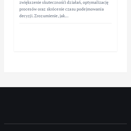
zwiększenie skutecznośći działań, optymalizację
procesów oraz skrócenie czasu podejmowania
decyzji. Zrozumienie, jak…