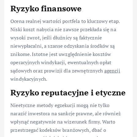
Ryzyko finansowe
Ocena realnej wartości portfela to kluczowy etap.
Niski koszt nabycia nie zawsze przekłada się na
wysoki zwrot, jeśli dłużnicy są faktycznie
niewypłacalni, a szanse odzyskania środków są
znikome. Istotne jest uwzględnienie kosztów
operacyjnych windykacji, ewentualnych opłat
sądowych oraz prowizji dla zewnętrznych
agencji
windykacyjnych.
Ryzyko reputacyjne i etyczne
Nieetyczne metody egzekucji mogą nie tylko
narazić inwestora na sankcje prawne, ale również
wpłynąć negatywnie na wizerunek firmy. Warto
przestrzegać kodeksów branżowych, dbać o