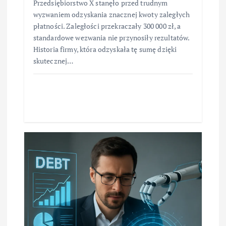
Przedsiębiorstwo X stanęło przed trudnym
wyzwaniem odzyskania znacznej kwoty zaległych
płatności. Zaległości przekraczały 300 000 zł, a
standardowe wezwania nie przynosiły rezultatów.
Historia firmy, która odzyskała tę sumę dzięki
skutecznej…