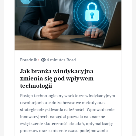
Poradnik
4 minutes Read
Jak branża windykacyjna
zmienia się pod wpływem
technologii
Postęp technologiczny w sektorze windykacyjnym
rewolucjonizuje dotychczasowe metody oraz
strategie odzyskiwania należności. Wprowadzenie
innowacyjnych narzędzi pozwala na znaczne
zwiększenie skutecznośći działań, optymalizację
procesów oraz skrócenie czasu podejmowania