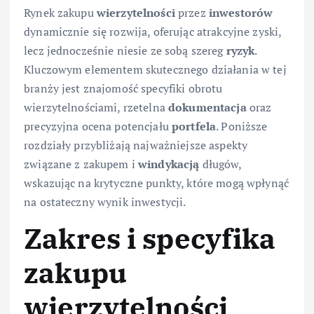
Rynek zakupu
wierzytelności
przez
inwestorów
dynamicznie się rozwija, oferując atrakcyjne zyski,
lecz jednocześnie niesie ze sobą szereg
ryzyk
.
Kluczowym elementem skutecznego działania w tej
branży jest znajomość specyfiki obrotu
wierzytelnościami, rzetelna
dokumentacja
oraz
precyzyjna ocena potencjału
portfela
. Poniższe
rozdziały przybliżają najważniejsze aspekty
związane z zakupem i
windykacją
długów,
wskazując na krytyczne punkty, które mogą wpłynąć
na ostateczny wynik inwestycji.
Zakres i specyfika
zakupu
wierzytelności