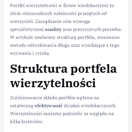
Portfel wierzytelności w firmie windykacyjnej to
zbiór różnorodnych należności przejętych od
wierzycieli. Zarządzanie nim wymaga
specjalistycznej
analizy
oraz precyzyjnych procedur.
W artykule omówimy strukturę portfela, stosowane
metody odzyskiwania długu oraz wynikające z tego
wyzwania i ryzyka.
Struktura portfela
wierzytelności
Zróżnicowanie składu portfela wpływa na
ostateczną
efektywność
działań windykacyjnych.
Wierzytelności możemy podzielić ze względu na
kilka kryteriów: