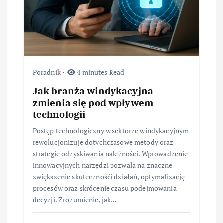
Poradnik
4 minutes Read
Jak branża windykacyjna
zmienia się pod wpływem
technologii
Postęp technologiczny w sektorze windykacyjnym
rewolucjonizuje dotychczasowe metody oraz
strategie odzyskiwania należności. Wprowadzenie
innowacyjnych narzędzi pozwala na znaczne
zwiększenie skutecznośći działań, optymalizację
procesów oraz skrócenie czasu podejmowania
decyzji. Zrozumienie, jak…