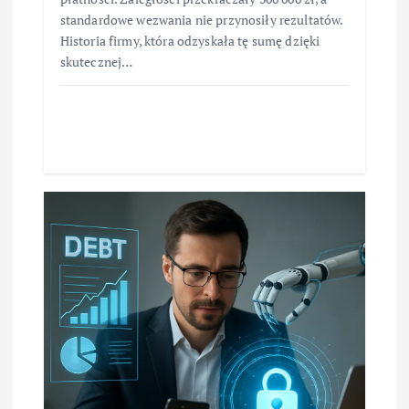
standardowe wezwania nie przynosiły rezultatów.
Historia firmy, która odzyskała tę sumę dzięki
skutecznej…