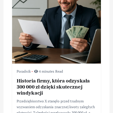
a
w
p
i
s
u
Poradnik
4 minutes Read
Historia firmy, która odzyskała
300 000 zł dzięki skutecznej
windykacji
Przedsiębiorstwo X stanęło przed trudnym
wyzwaniem odzyskania znacznej kwoty zaległych
płatności. Zaległości przekraczały 300 000 zł, a