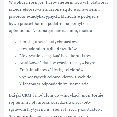
W obliczu rosnącej liczby nieterminowych płatności
przedsiębiorstwa zmuszone są do usprawnienia
procedur
windykacyjnych
. Manualne podejście
bywa pracochłonne, podatne na pomyłki i
opóźnienia. Automatyzując zadania, można:
Skonfigurować natychmiastowe
powiadomienia dla dłużników
Efektywnie zarządzać bazą kontaktów
Analizować dane w czasie rzeczywistym
Zminimalizować liczbę telefonów
wychodzących celowo kierowanych do
klientów w odpowiednim momencie
Dzięki
CRM
i modułom do windykacji monitoruje
się terminy płatności, przydziela priorytety
sprawom krytycznym i śledzi historię kontaktów.
Systemy informują o przekroczeniu progu