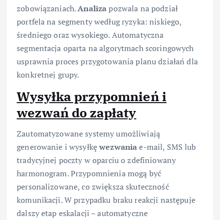
zobowiązaniach.
Analiza
pozwala na podział
portfela na segmenty według ryzyka: niskiego,
średniego oraz wysokiego. Automatyczna
segmentacja oparta na algorytmach scoringowych
usprawnia proces przygotowania planu działań dla
konkretnej grupy.
Wysyłka przypomnień i
wezwań do zapłaty
Zautomatyzowane systemy umożliwiają
generowanie i wysyłkę
wezwania
e-mail, SMS lub
tradycyjnej poczty w oparciu o zdefiniowany
harmonogram. Przypomnienia mogą być
personalizowane, co zwiększa skuteczność
komunikacji. W przypadku braku reakcji następuje
dalszy etap eskalacji – automatyczne