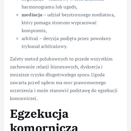
harmonogramu lub ugody,
mediacja
– udział bezstronnego mediatora,
który pomaga stronom wypracować
kompromis,
arbitraż – decyzja podjęta przez powołany
trybunał arbitrażowy.
Zalety metod polubownych to przede wszystkim
zachowanie relacji biznesowych, dyskrecja i
mniejsze ryzyko długotrwałego sporu. Ugoda
zawarta przed sądem ma moc prawomocnego
orzeczenia i może stanowić podstawę do egzekucji
komorniczej.
Egzekucja
komornicza