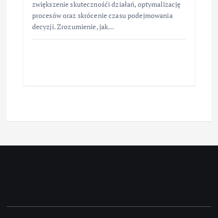
zwiększenie skutecznośći działań, optymalizację
procesów oraz skrócenie czasu podejmowania
decyzji. Zrozumienie, jak…