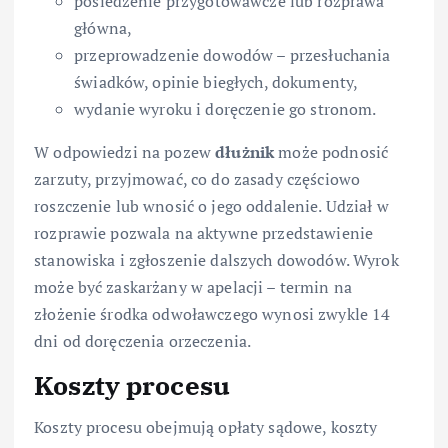
posiedzenie przygotowawcze lub rozprawa
główna,
przeprowadzenie dowodów – przesłuchania
świadków, opinie biegłych, dokumenty,
wydanie wyroku i doręczenie go stronom.
W odpowiedzi na pozew
dłużnik
może podnosić
zarzuty, przyjmować, co do zasady częściowo
roszczenie lub wnosić o jego oddalenie. Udział w
rozprawie pozwala na aktywne przedstawienie
stanowiska i zgłoszenie dalszych dowodów. Wyrok
może być zaskarżany w apelacji – termin na
złożenie środka odwoławczego wynosi zwykle 14
dni od doręczenia orzeczenia.
Koszty procesu
Koszty procesu obejmują opłaty sądowe, koszty