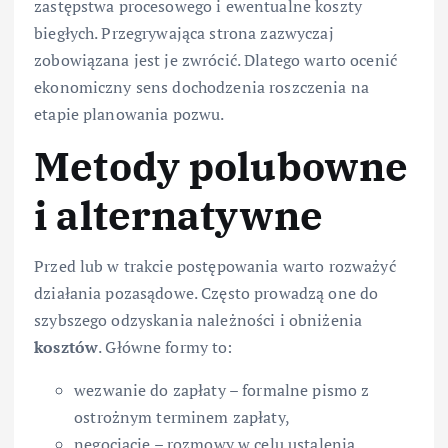
zastępstwa procesowego i ewentualne koszty
biegłych. Przegrywająca strona zazwyczaj
zobowiązana jest je zwrócić. Dlatego warto ocenić
ekonomiczny sens dochodzenia roszczenia na
etapie planowania pozwu.
Metody polubowne
i alternatywne
Przed lub w trakcie postępowania warto rozważyć
działania pozasądowe. Często prowadzą one do
szybszego odzyskania należności i obniżenia
kosztów
. Główne formy to:
wezwanie do zapłaty – formalne pismo z
ostrożnym terminem zapłaty,
negocjacje – rozmowy w celu ustalenia