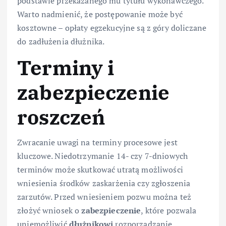
podstawie przekazanego mu tytułu wykonawczego.
Warto nadmienić, że postępowanie może być
kosztowne – opłaty egzekucyjne są z góry doliczane
do zadłużenia dłużnika.
Terminy i
zabezpieczenie
roszczeń
Zwracanie uwagi na terminy procesowe jest
kluczowe. Niedotrzymanie 14- czy 7-dniowych
terminów może skutkować utratą możliwości
wniesienia środków zaskarżenia czy zgłoszenia
zarzutów. Przed wniesieniem pozwu można też
złożyć wniosek o
zabezpieczenie
, które pozwala
uniemożliwić
dłużnikowi
rozporządzanie