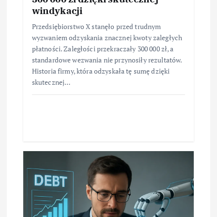
windykacji
Przedsiębiorstwo X stanęło przed trudnym
wyzwaniem odzyskania znacznej kwoty zaległych
płatności. Zaległości przekraczały 300 000 zł, a
standardowe wezwania nie przynosiły rezultatów.
Historia firmy, która odzyskała tę sumę dzięki
skutecznej…