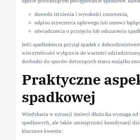
sądzie prowadzącym postępowanie spadkowe. Koniec
dowodu istnienia i wysokości roszczenia,
odpisu orzeczenia sądowego lub umowy będąc
oświadczenia o przyjęciu lub odrzuceniu spad
Jeśli spadkobierca przyjął spadek z dobrodziejstwe
wierzytelności wyłącznie do wartości odziedziczon
dochodzi do sporów dotyczących stanu majątku zma
Praktyczne aspe
spadkowej
Windykacja w sytuacji śmierci dłużnika wymaga od 
spadkowych, ale także umiejętności koordynacji dz
kluczowe kwestie: