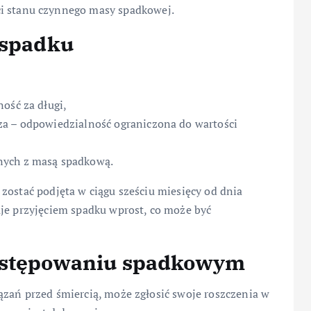
i stanu czynnego masy spadkowej.
 spadku
ość za długi,
za – odpowiedzialność ograniczona do wartości
nych z masą spadkową.
zostać podjęta w ciągu sześciu miesięcy od dnia
uje przyjęciem spadku wprost, co może być
postępowaniu spadkowym
ązań przed śmiercią, może zgłosić swoje roszczenia w