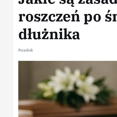
roszczeń po ś
dłużnika
Poradnik