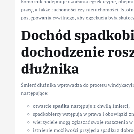
Komornik podejmuje działania egzekucyjne, obejm
pracę, a także ruchomości czy nieruchomości. Istot
postępowania cywilnego, aby egzekucja była skutec
Dochód spadkobi
dochodzenie rosz
dłużnika
Śmierć dłużnika wprowadza do procesu windykacyjn
następujące:
otwarcie
spadku
następuje z chwilą śmierci,
spadkobiercy wstępują w prawa i obowiązki z
wierzyciele mogą zgłaszać swoje roszczenia
istnienie możliwości przyjęcia spadku z dobr