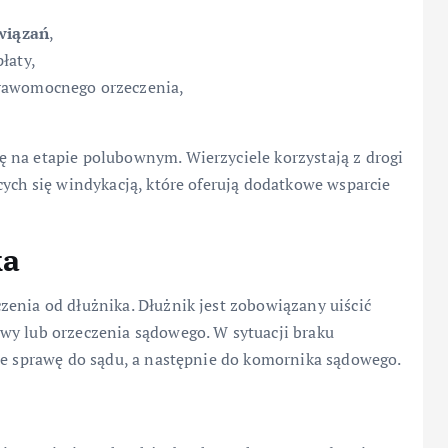
wiązań
,
łaty,
rawomocnego orzeczenia,
 na etapie polubownym. Wierzyciele korzystają z drogi
cych się windykacją, które oferują dodatkowe wsparcie
ka
zenia od dłużnika. Dłużnik jest zobowiązany uiścić
wy lub orzeczenia sądowego. W sytuacji braku
uje sprawę do sądu, a następnie do komornika sądowego.