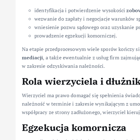
identyfikacja i potwierdzenie wysokości
zobo
wezwanie do zapłaty i negocjacje warunków sp
wniesienie pozwu sądowego oraz uzyskanie p
prowadzenie egzekucji komorniczej.
Na etapie przedprocesowym wiele sporów kończy się
mediacji
, a także ewentualnie z usług firm zajmują
w zakresie odzyskiwania należności.
Rola wierzyciela i dłużni
Wierzyciel ma prawo domagać się spełnienia świadc
należność w terminie i zakresie wynikającym z umo
współpracy ze strony zadłużonego, wierzyciel kier
Egzekucja komornicza