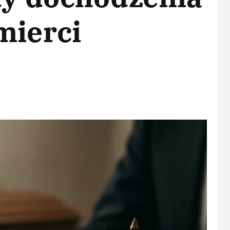
mierci