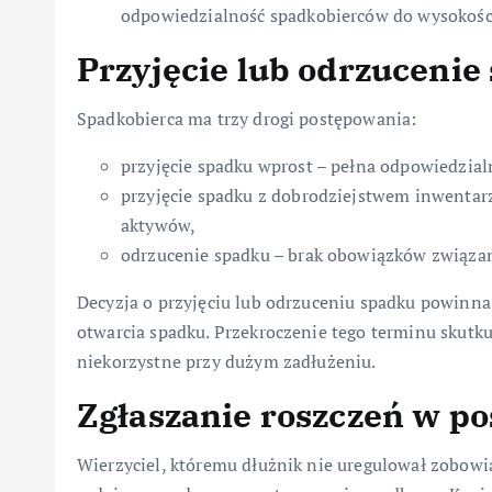
odpowiedzialność spadkobierców do wysokośc
Przyjęcie lub odrzucenie
Spadkobierca ma trzy drogi postępowania:
przyjęcie spadku wprost – pełna odpowiedzialn
przyjęcie spadku z dobrodziejstwem inwentar
aktywów,
odrzucenie spadku – brak obowiązków związa
Decyzja o przyjęciu lub odrzuceniu spadku powinna 
otwarcia spadku. Przekroczenie tego terminu skutk
niekorzystne przy dużym zadłużeniu.
Zgłaszanie roszczeń w 
Wierzyciel, któremu dłużnik nie uregulował zobowi