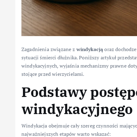
Zagadnienia związane z
windykacją
oraz dochodz
sytuacji śmierci dłużnika. Poniższy artykuł przedst
windykacyjnych, wyjaśnia mechanizmy prawne doty
stojące przed wierzycielami.
Podstawy postę
windykacyjnego
Windykacja obejmuje cały szereg czynności mającyc
najważniejszych etapów warto wskazać: