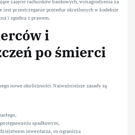
ujące zajęcie rachunków bankowych, wynagrodzenia za
ne jest przestrzeganie procedur określonych w kodeksie
zna i zgodna z prawem.
erców i
czeń po śmierci
ego nowe okoliczności. Najważniejsze zasady są
marłego,
 w postępowaniu spadkowym,
odziejstwem inwentarza, co ogranicza