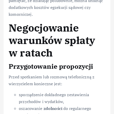
pamiętać, że działając polubownie, można uniknąć
dodatkowych kosztów egzekucji sądowej czy
komorniczej.
Negocjowanie
warunków spłaty
w ratach
Przygotowanie propozycji
Przed spotkaniem lub rozmową telefoniczną z
wierzycielem konieczne jest:
sporządzenie dokładnego zestawienia
przychodów i wydatków,
oszacowanie
zdolności
do regularnego