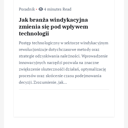
Poradnik
4 minutes Read
Jak branża windykacyjna
zmienia się pod wpływem
technologii
Postęp technologiczny w sektorze windykacyjnym
rewolucjonizuje dotychczasowe metody oraz
strategie odzyskiwania należności. Wprowadzenie
innowacyjnych narzędzi pozwala na znaczne
zwiększenie skutecznośći działań, optymalizację
procesów oraz skrócenie czasu podejmowania
decyzji. Zrozumienie, jak…