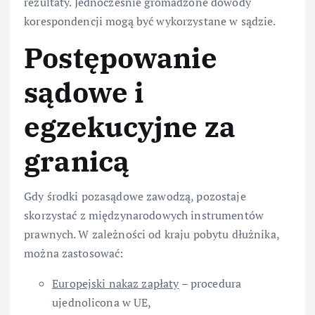
rezultaty. Jednocześnie gromadzone dowody
korespondencji mogą być wykorzystane w sądzie.
Postępowanie
sądowe i
egzekucyjne za
granicą
Gdy środki pozasądowe zawodzą, pozostaje
skorzystać z międzynarodowych instrumentów
prawnych. W zależności od kraju pobytu dłużnika,
można zastosować:
Europejski nakaz zapłaty
– procedura
ujednolicona w UE,