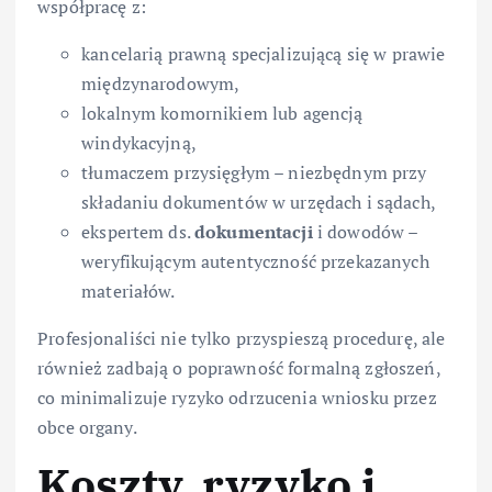
współpracę z:
kancelarią prawną specjalizującą się w prawie
międzynarodowym,
lokalnym komornikiem lub agencją
windykacyjną,
tłumaczem przysięgłym – niezbędnym przy
składaniu dokumentów w urzędach i sądach,
ekspertem ds.
dokumentacji
i dowodów –
weryfikującym autentyczność przekazanych
materiałów.
Profesjonaliści nie tylko przyspieszą procedurę, ale
również zadbają o poprawność formalną zgłoszeń,
co minimalizuje ryzyko odrzucenia wniosku przez
obce organy.
Koszty, ryzyko i