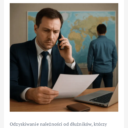
Odzyskiwanie należności od dłużników, którzy