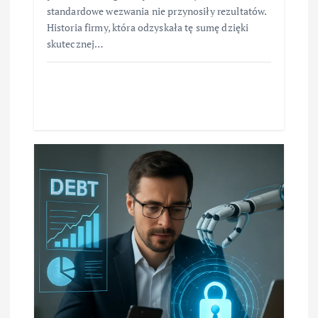
standardowe wezwania nie przynosiły rezultatów.
Historia firmy, która odzyskała tę sumę dzięki
skutecznej…