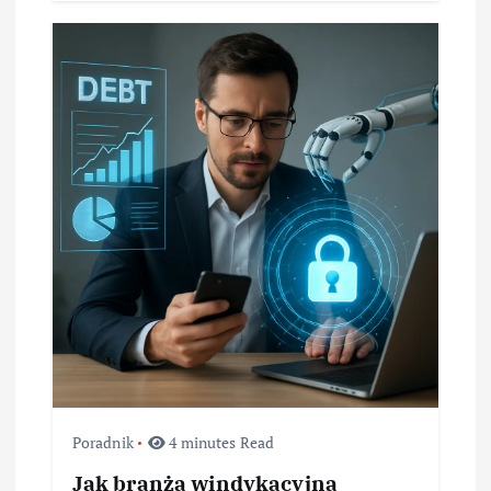
Poradnik
4 minutes Read
Jak branża windykacyjna