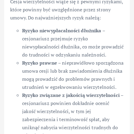
Cesja wierzytelności wiąże się z pewnymi ryzykami,
które powinny być uwzględnione przez strony
umowy. Do najważniejszych ryzyk należą:
Ryzyko niewypłacalności dłużnika
–
cesjonariusz przejmuje ryzyko
niewypłacalności dłużnika, co może prowadzić
do trudności w odzyskaniu należności.
Ryzyko prawne
– nieprawidłowo sporządzona
umowa cesji lub brak zawiadomienia dłużnika
mogą prowadzić do problemów prawnych i
utrudnień w egzekwowaniu wierzytelności.
Ryzyko związane z jakością wierzytelności
–
cesjonariusz powinien dokładnie ocenić
jakość wierzytelności, w tym jej
zabezpieczenia i terminowość spłat, aby
uniknąć nabycia wierzytelności trudnych do