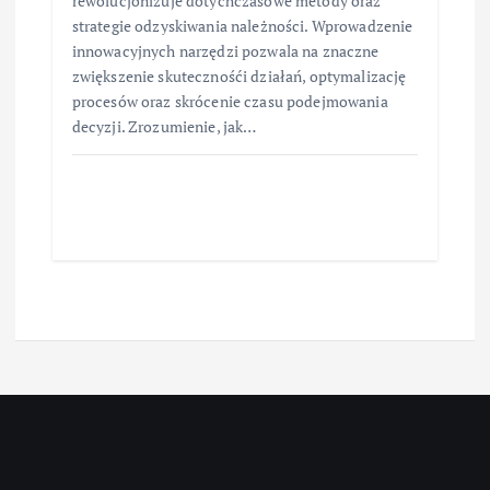
rewolucjonizuje dotychczasowe metody oraz
strategie odzyskiwania należności. Wprowadzenie
innowacyjnych narzędzi pozwala na znaczne
zwiększenie skutecznośći działań, optymalizację
procesów oraz skrócenie czasu podejmowania
decyzji. Zrozumienie, jak…