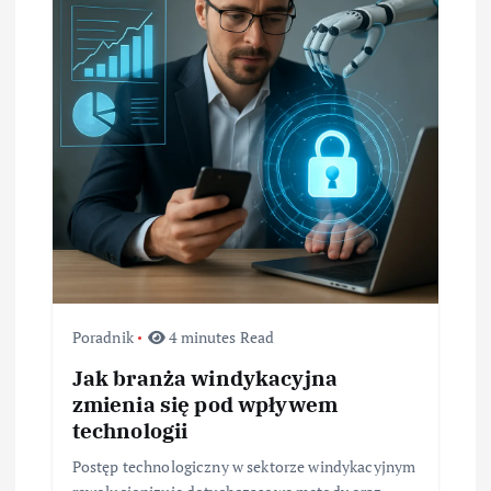
Poradnik
4 minutes Read
Jak branża windykacyjna
zmienia się pod wpływem
technologii
Postęp technologiczny w sektorze windykacyjnym