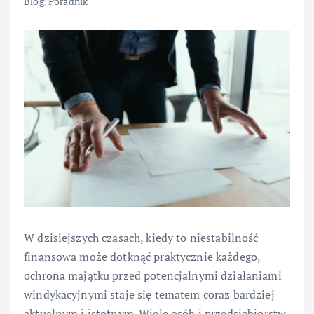
Blog
,
Poradnik
W dzisiejszych czasach, kiedy to niestabilność
finansowa może dotknąć praktycznie każdego,
ochrona majątku przed potencjalnymi działaniami
windykacyjnymi staje się tematem coraz bardziej
aktualnym i istotnym. Wiele osób i przedsiębiorstw