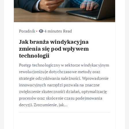
Poradnik
4 minutes Read
Jak branża windykacyjna
zmienia się pod wpływem
technologii
Postęp technologiczny w sektorze windykacyjnym
rewolucjonizuje dotychczasowe metody oraz
strategie odzyskiwania należności. Wprowadzenie
innowacyjnych narzędzi pozwala na znaczne
zwiększenie skutecznośći działań, optymalizację
procesów oraz skrócenie czasu podejmowania
decyzji. Zrozumienie, jak…