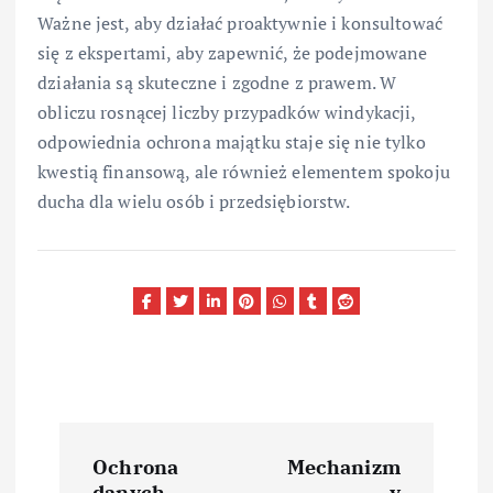
Ważne jest, aby działać proaktywnie i konsultować
się z ekspertami, aby zapewnić, że podejmowane
działania są skuteczne i zgodne z prawem. W
obliczu rosnącej liczby przypadków windykacji,
odpowiednia ochrona majątku staje się nie tylko
kwestią finansową, ale również elementem spokoju
ducha dla wielu osób i przedsiębiorstw.
N
Ochrona
Mechanizm
danych
y