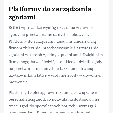
Platformy do zarządzania
zgodami
RODO wprowadza wymóg uzyskania wyraźnej
zgody na przetwarzanie danych osobowych.
Platformy do zarządzania zgodami umożliwiają
firmom zbieranie, przechowywanie i zarządzanie
zgodami w sposób zgodny z przepisami. Dzięki nim
firmy mogą łatwo śledzić, kto i kiedy udzielił zgody
na przetwarzanie danych, a także umożliwiają
użytkownikom łatwe wycofanie zgody w dowolnym
momencie.
Platformy te oferują również funkcje związane z
personalizacją zgód, co pozwala na dostosowanie
treści zgód do specyficznych potrzeb i wymagań
użytkowników. Ponadto, integracja z innymi