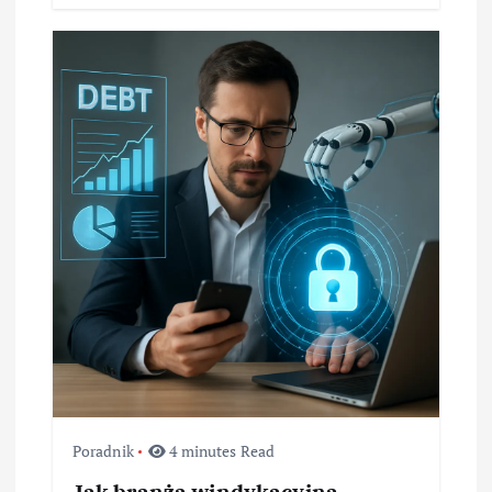
Poradnik
4 minutes Read
Jak branża windykacyjna