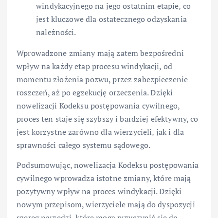
windykacyjnego na jego ostatnim etapie, co
jest kluczowe dla ostatecznego odzyskania
należności.
Wprowadzone zmiany mają zatem bezpośredni
wpływ na każdy etap procesu windykacji, od
momentu złożenia pozwu, przez zabezpieczenie
roszczeń, aż po egzekucję orzeczenia. Dzięki
nowelizacji Kodeksu postępowania cywilnego,
proces ten staje się szybszy i bardziej efektywny, co
jest korzystne zarówno dla wierzycieli, jak i dla
sprawności całego systemu sądowego.
Podsumowując, nowelizacja Kodeksu postępowania
cywilnego wprowadza istotne zmiany, które mają
pozytywny wpływ na proces windykacji. Dzięki
nowym przepisom, wierzyciele mają do dyspozycji
szereg narzędzi, które mogą przyczynić się do