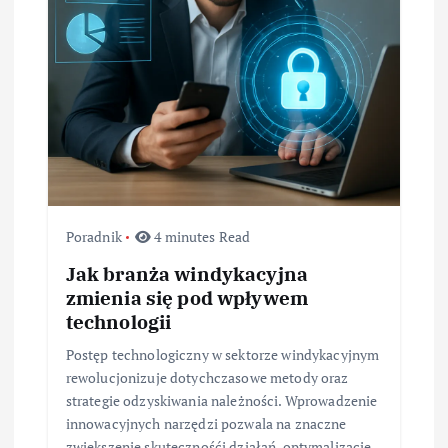
Poradnik
4 minutes Read
Jak branża windykacyjna
zmienia się pod wpływem
technologii
Postęp technologiczny w sektorze windykacyjnym
rewolucjonizuje dotychczasowe metody oraz
strategie odzyskiwania należności. Wprowadzenie
innowacyjnych narzędzi pozwala na znaczne
zwiększenie skutecznośći działań, optymalizację