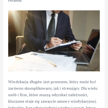
Poradnik
Windykacja długów jest procesem, który może być
zarówno skomplikowany, jak i stresujący. Dla wielu
osób i firm, które muszą odzyskać należności,
kluczowe staje się zawarcie umowy windykacyjnej.
Jednakże, bez odpowiedniej wiedzy i uwagi, łatwo