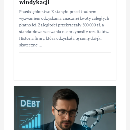
windykacji
Przedsiębiorstwo X stanęło przed trudnym
wyzwaniem odzyskania znacznej kwoty zaległych
płatności. Zaległości przekraczały 300 000 zł, a
standardowe wezwania nie przynosiły rezultatów.
Historia firmy, która odzyskała tę sumę dzięki
skutecznej…