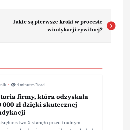
Jakie są pierwsze kroki w procesie
windykacji cywilnej?
nik
4 minutes Read
toria firmy, która odzyskała
 000 zł dzięki skutecznej
ndykacji
dsiębiorstwo X stanęło przed trudnym