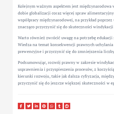
Kolejnym ważnym aspektem jest międzynarodowa w
dobie globalizacji coraz więcej spraw alimentacyjn
współpracy międzynarodowej, na przykład poprzez 
znacząco przyczynić się do skuteczności windykacj
Warto również zwrócić uwagę na potrzebę edukacji 
Wiedza na temat konsekwencji prawnych uchylania 
prewencyjne i przyczynić się do zmniejszenia liczb
Podsumowując, rozwój prawny w zakresie windykac
usprawnienia i przyspieszenia procesów, z korzyścią
kierunki rozwoju, takie jak dalsza cyfryzacja, mię
przyczynić się do jeszcze większej skuteczności w