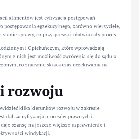
cji alimentów jest cyfryzacja postępowań
o postępowania egzekucyjnego, zarówno wierzyciele,
 stanie sprawy, co przyspiesza i ułatwia cały proces.
Rodzinnym i Opiekuńczym, które wprowadzają
dnym z nich jest możliwość zwrócenia się do sądu o
zonym, co znacznie skraca czas oczekiwania na
i rozwoju
ewidzieć kilka kierunków rozwoju w zakresie
st dalsza cyfryzacja procesów prawnych i
daje szansę na jeszcze większe usprawnienie i
ektywności windykacji.