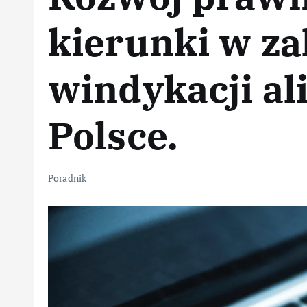
kierunki w za
windykacji a
Polsce.
Poradnik