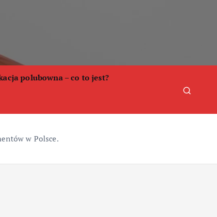
acja polubowna – co to jest?
mentów w Polsce.