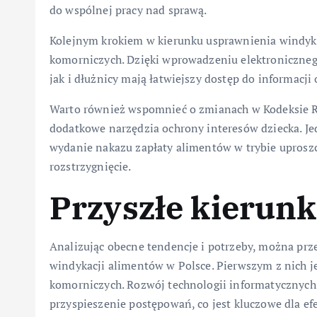
do wspólnej pracy nad sprawą.
Kolejnym krokiem w kierunku usprawnienia windyka
komorniczych. Dzięki wprowadzeniu elektroniczneg
jak i dłużnicy mają łatwiejszy dostęp do informacji o
Warto również wspomnieć o zmianach w Kodeksie 
dodatkowe narzędzia ochrony interesów dziecka. Je
wydanie nakazu zapłaty alimentów w trybie uproszc
rozstrzygnięcie.
Przyszłe kierunk
Analizując obecne tendencje i potrzeby, można prz
windykacji alimentów w Polsce. Pierwszym z nich je
komorniczych. Rozwój technologii informatycznych 
przyspieszenie postępowań, co jest kluczowe dla ef