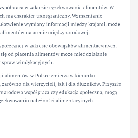
spółpraca w zakresie egzekwowania alimentów. W
ych ma charakter transgraniczny. Wzmacnianie
ułatwienie wymiany informacji między krajami, może
i alimentów na arenie międzynarodowej.
społecznej w zakresie obowiązków alimentacyjnych.
się od płacenia alimentów może mieć działanie
y spraw windykacyjnych.
ji alimentów w Polsce zmierza w kierunku
 zarówno dla wierzycieli, jak i dla dłużników. Przyszłe
dzynarodowa współpraca czy edukacja społeczna, mogą
 egzekwowaniu należności alimentacyjnych.