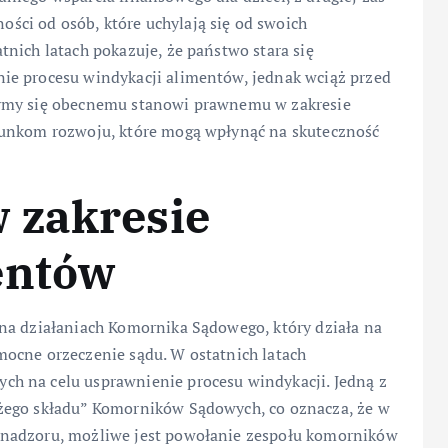
ci od osób, które uchylają się od swoich
nich latach pokazuje, że państwo stara się
ie procesu windykacji alimentów, jednak wciąż przed
zymy się obecnemu stanowi prawnemu w zakresie
runkom rozwoju, które mogą wpłynąć na skuteczność
 zakresie
entów
na działaniach Komornika Sądowego, który działa na
ocne orzeczenie sądu. W ostatnich latach
h na celu usprawnienie procesu windykacji. Jedną z
żego składu” Komorników Sądowych, co oznacza, że w
 nadzoru, możliwe jest powołanie zespołu komorników