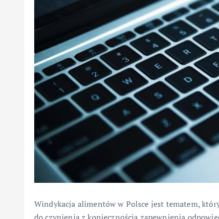
Windykacja alimentów w Polsce jest tematem, który 
do czynienia z koniecznością zapewnienia odpowiedn