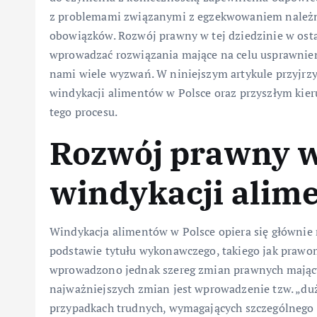
z problemami związanymi z egzekwowaniem należnoś
obowiązków. Rozwój prawny w tej dziedzinie w ostat
wprowadzać rozwiązania mające na celu usprawnien
nami wiele wyzwań. W niniejszym artykule przyjr
windykacji alimentów w Polsce oraz przyszłym kie
tego procesu.
Rozwój prawny w
windykacji alim
Windykacja alimentów w Polsce opiera się głównie 
podstawie tytułu wykonawczego, takiego jak prawom
wprowadzono jednak szereg zmian prawnych mającyc
najważniejszych zmian jest wprowadzenie tzw. „du
przypadkach trudnych, wymagających szczególnego