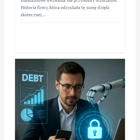
standardowe wezwania nie przynosiły rezultatów.
Historia firmy, która odzyskała tę sumę dzięki
skutecznej…