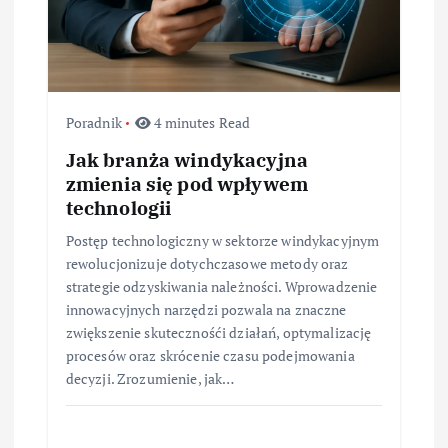
Poradnik
4 minutes Read
Jak branża windykacyjna
zmienia się pod wpływem
technologii
Postęp technologiczny w sektorze windykacyjnym
rewolucjonizuje dotychczasowe metody oraz
strategie odzyskiwania należności. Wprowadzenie
innowacyjnych narzędzi pozwala na znaczne
zwiększenie skutecznośći działań, optymalizację
procesów oraz skrócenie czasu podejmowania
decyzji. Zrozumienie, jak…