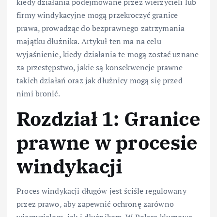
kiedy działania podejmowane przez wierzycieli lub
firmy windykacyjne mogą przekroczyć granice
prawa, prowadząc do bezprawnego zatrzymania
majątku dłużnika. Artykuł ten ma na celu
wyjaśnienie, kiedy działania te mogą zostać uznane
za przestępstwo, jakie są konsekwencje prawne
takich działań oraz jak dłużnicy mogą się przed
nimi bronić.
Rozdział 1: Granice
prawne w procesie
windykacji
Proces windykacji długów jest ściśle regulowany
przez prawo, aby zapewnić ochronę zarówno
wierzycielom, jak i dłużnikom. W Polsce kluczowe