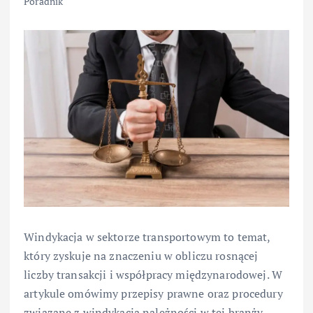
Poradnik
Windykacja w sektorze transportowym to temat,
który zyskuje na znaczeniu w obliczu rosnącej
liczby transakcji i współpracy międzynarodowej. W
artykule omówimy przepisy prawne oraz procedury
związane z windykacją należności w tej branży.