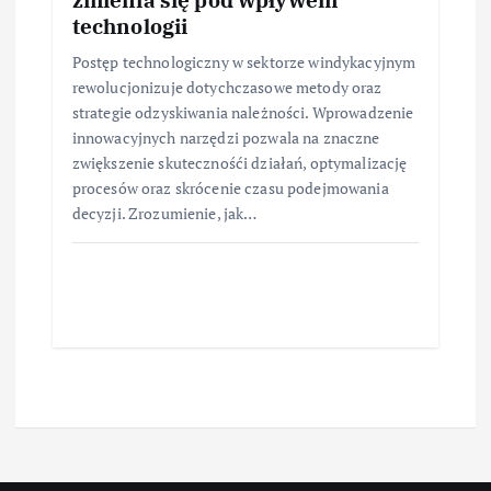
technologii
Postęp technologiczny w sektorze windykacyjnym
rewolucjonizuje dotychczasowe metody oraz
strategie odzyskiwania należności. Wprowadzenie
innowacyjnych narzędzi pozwala na znaczne
zwiększenie skutecznośći działań, optymalizację
procesów oraz skrócenie czasu podejmowania
decyzji. Zrozumienie, jak…