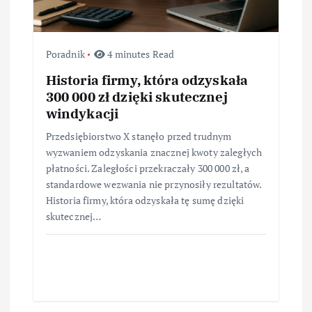
u
Poradnik
4 minutes Read
Historia firmy, która odzyskała
300 000 zł dzięki skutecznej
windykacji
Przedsiębiorstwo X stanęło przed trudnym
wyzwaniem odzyskania znacznej kwoty zaległych
płatności. Zaległości przekraczały 300 000 zł, a
standardowe wezwania nie przynosiły rezultatów.
Historia firmy, która odzyskała tę sumę dzięki
skutecznej…