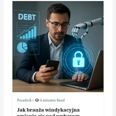
Poradnik
4 minutes Read
Jak branża windykacyjna
zmienia się pod wpływem