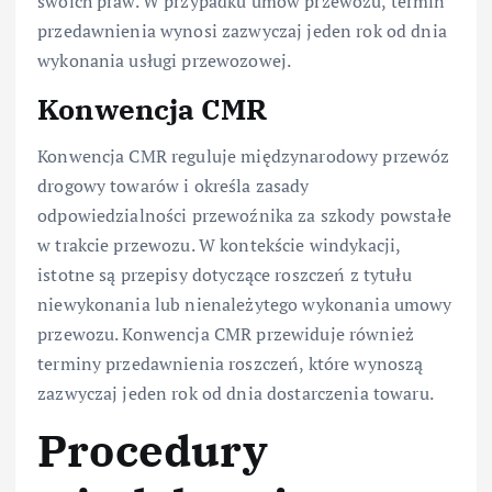
swoich praw. W przypadku umów przewozu, termin
przedawnienia wynosi zazwyczaj jeden rok od dnia
wykonania usługi przewozowej.
Konwencja CMR
Konwencja CMR reguluje międzynarodowy przewóz
drogowy towarów i określa zasady
odpowiedzialności przewoźnika za szkody powstałe
w trakcie przewozu. W kontekście windykacji,
istotne są przepisy dotyczące roszczeń z tytułu
niewykonania lub nienależytego wykonania umowy
przewozu. Konwencja CMR przewiduje również
terminy przedawnienia roszczeń, które wynoszą
zazwyczaj jeden rok od dnia dostarczenia towaru.
Procedury