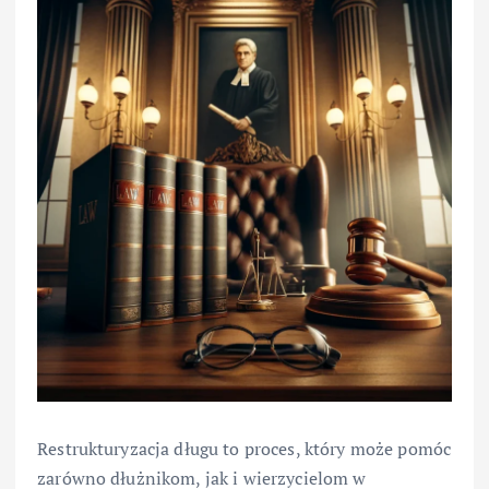
Restrukturyzacja długu to proces, który może pomóc
zarówno dłużnikom, jak i wierzycielom w