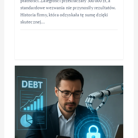
płatności. Zaległości przekraczały 300 000 zł, a
standardowe wezwania nie przynosiły rezultatów.
Historia firmy, która odzyskała tę sumę dzięki
skutecznej…