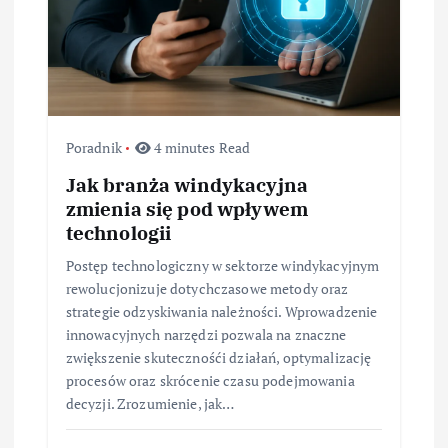
Poradnik
4 minutes Read
Jak branża windykacyjna
zmienia się pod wpływem
technologii
Postęp technologiczny w sektorze windykacyjnym
rewolucjonizuje dotychczasowe metody oraz
strategie odzyskiwania należności. Wprowadzenie
innowacyjnych narzędzi pozwala na znaczne
zwiększenie skutecznośći działań, optymalizację
procesów oraz skrócenie czasu podejmowania
decyzji. Zrozumienie, jak…